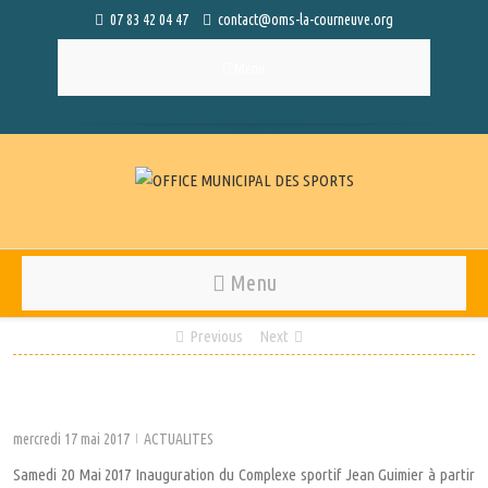
07 83 42 04 47
contact@oms-la-courneuve.org
Menu
Menu
Previous
Next
mercredi 17 mai 2017
ACTUALITES
|
Samedi 20 Mai 2017 Inauguration du Complexe sportif Jean Guimier à partir