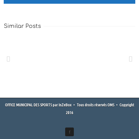
Similar Posts
Femmes De
Sports
OFFICE MUNICIPAL DES SPORTS
par
InZeBox
• Tous droits réservés OMS • Copyright
2016