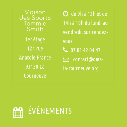
Maison
de 9h à 12h et de
des Sports
14h à 18h du lundi au
Tommie
Smith
vendredi, sur rendez-
1er étage
vous
124 rue
07 83 42 04 47
Anatole France
contact@oms-
93120 La
la-courneuve.org
Courneuve
ÉVÉNEMENTS