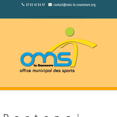
07 83 42 04 47
contact@oms-la-courneuve.org