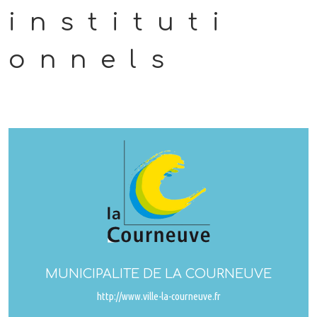
instituti
onnels
MUNICIPALITE DE LA COURNEUVE
http://www.ville-la-courneuve.fr