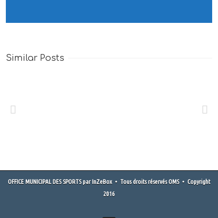
Similar Posts
Femmes De
Sports
OFFICE MUNICIPAL DES SPORTS
par
InZeBox
• Tous droits réservés OMS • Copyright
2016