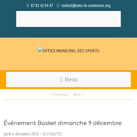
07 83 42 04 47
contact@oms-la-courneuve.org
Menu
Menu
Previous
Next
Événement Basket dimanche 9 décembre
jeudi 6 décembre 2018
ACTUALITES
|