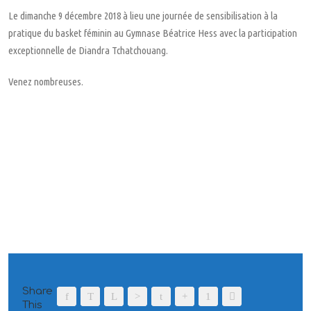
Le dimanche 9 décembre 2018 à lieu une journée de sensibilisation à la
pratique du basket féminin au Gymnase Béatrice Hess avec la participation
exceptionnelle de Diandra Tchatchouang.
Venez nombreuses.
Share
This