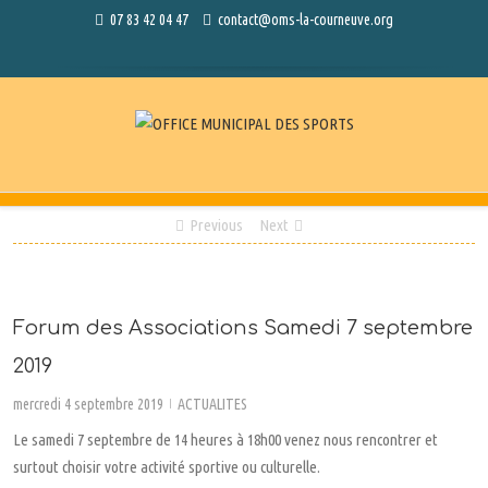
07 83 42 04 47
contact@oms-la-courneuve.org
Previous
Next
Forum des Associations Samedi 7 septembre
2019
mercredi 4 septembre 2019
ACTUALITES
|
Le samedi 7 septembre de 14 heures à 18h00 venez nous rencontrer et
surtout choisir votre activité sportive ou culturelle.